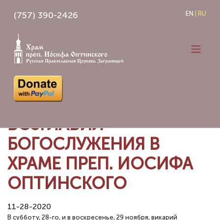
Skip
(757) 390-2426
EN
|
RU
to
content
ЕПИСКОП НИКОЛАЙ
ВОЗГЛАВИЛ
БОГОСЛУЖЕНИЯ В
ХРАМЕ ПРЕП. ИОСИФА
ОПТИНСКОГО
11-28-2020
В субботу, 28-го, и в воскресенье, 29 ноября, викарий