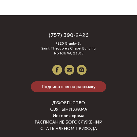
(757) 390-2426
7220 Granby St.
Saint Theodore's Chapel Building
Norfolk VA, 23505
Подписаться на рассылку
ДУХОВЕНСТВО
СВЯТЫНИ ХРАМА
История храма
РАСПИСАНИЕ БОГОСЛУЖЕНИЙ
СТАТЬ ЧЛЕНОМ ПРИХОДА