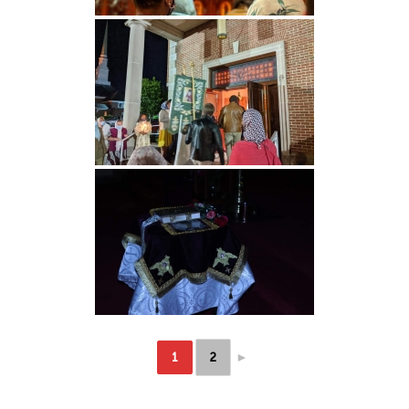
►
1
2