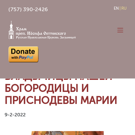
Skip
(757) 390-2426
EN
|
RU
to
content
УСПЕНИЕ ПРЕСВЯТОЙ
ВЛАДЫЧИЦЫ НАШЕЙ
БОГОРОДИЦЫ И
ПРИСНОДЕВЫ МАРИИ
9-2-2022