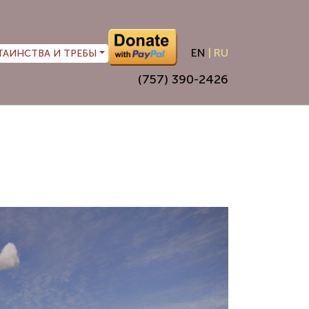
EN
|
RU
ТАИНСТВА И ТРЕБЫ
(757) 390-2426