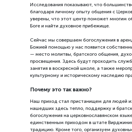
Исследования показывают, что большинство
благодаря личному опыту общения с Церко
уверены, что этот центр поможет многим об
Боге и найти духовное прибежище.
Сейчас мы совершаем богослужения в арен
Божией помощью у нас появится собственн
— место молитвы, братского общения, духо
просвещения. Здесь будут проходить служб
занятия в воскресной школе, а также мероп
культурному и историческому наследию пр
Почему это так важно?
Наш приход стал пристанищем для людей из
нашедших здесь тепло, поддержку и братс
богослужения на церковнославянском языке
единственным приходом в штате Вирджини
традицию. Кроме того, организуем духовны