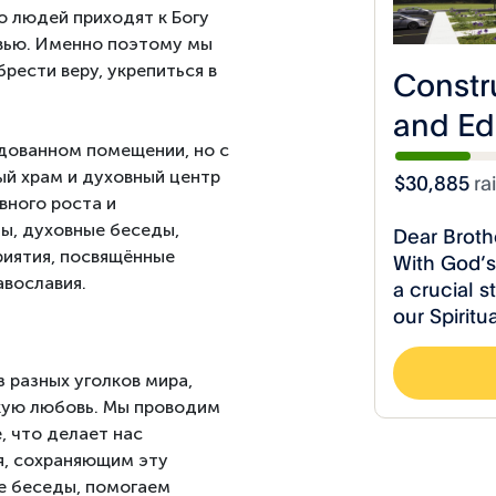
 людей приходят к Богу
вью. Именно поэтому мы
рести веру, укрепиться в
дованном помещении, но с
ый храм и духовный центр
вного роста и
ы, духовные беседы,
риятия, посвящённые
авославия.
 разных уголков мира,
кую любовь. Мы проводим
, что делает нас
я, сохраняющим эту
е беседы, помогаем