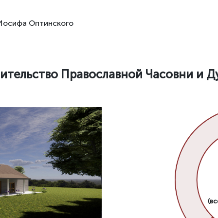
 Иосифа Оптинского
оительство Православной Часовни и Д
(вс