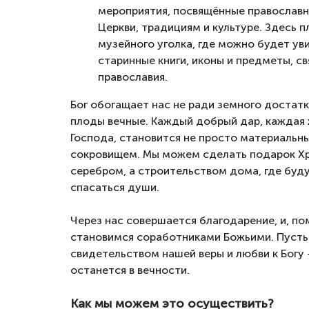
мероприятия, посвящённые православ
Церкви, традициям и культуре. Здесь 
музейного уголка, где можно будет ув
старинные книги, иконы и предметы, с
православия.
Бог обогащает нас не ради земного достатк
плоды вечные. Каждый добрый дар, каждая 
Господа, становится не просто материальн
сокровищем. Мы можем сделать подарок Хр
серебром, а строительством дома, где буд
спасаться души.
Через нас совершается благодарение, и, по
становимся соработниками Божьими. Пусть
свидетельством нашей веры и любви к Богу
останется в вечности.
Как мы можем это осуществить?