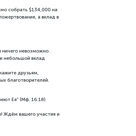
мо собрать $134,000 на
пожертвование, а вклад в
я ничего невозможно.
е небольшой вклад
кажите друзьям,
вых благотворителей.
ют Ея” (Мф. 16:18).
! Ждём вашего участия и