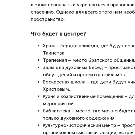
людям познавать и укрепляться в православ
спасению. Однако для всего этого нам не
пространство.
Что будет в центре?
Храм – сердце прихода, где будут сов
Таинства.
Трапезная – место братского общения
Залы для духовных бесед – пространст
обсуждений и просмотра фильмов.
Воскресная школа – где дети будут уч
Христовым.
Кухня и хозяйственные помещения – дл
мероприятий.
Библиотека – место, где можно будет и
только духовного содержания.
Культурно-исторический центр – прост
организованы выставки, лекции, встре