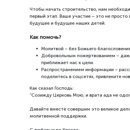
Чтобы начать строительство, нам необходи
первый этап. Ваше участие – это не просто 
будущее и будущее наших детей.
Как помочь?
Молитвой – без Божьего благословени
Добровольным пожертвованием – даж
приближает нас к цели.
Распространением информации – расс
поделитесь в соцсетях, привлеките но
Как сказал Господь:
“Созижду Церковь Мою, и врата ада не одоле
Давайте вместе совершим это великое дело
молитвенной поддержки.
С любовью во Христе,